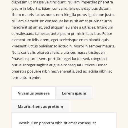
dignissim ut massa vel tincidunt. Nullam imperdiet pharetra
ipsum in lobortis. Etiam convallis, felis quis dapibus dictum,
libero mauris luctus nunc, non fringilla purus ligula non justo.
Nullam elementum consequat lacus, sit amet pulvinar urna
hendrerit sit amet. Sed aliquam eu ante a ultricies. Interdum
et malesuada fames ac ante ipsum primis in faucibus. Fusce
elementum felis lorem, eget scelerisque enim blandit quis.
Praesent luctus pulvinar sollicitudin. Morbi in semper mauris.
Nulla convallis pharetra felis, a ultrices massa tristique in.
Phasellus purus sem, porttitor eget luctus sed, congue et
purus. Integer sagittis augue a consequat ultrices. Donec
pharetra posuere nibh nec venenatis. Sed ac lacinia nibh, ac
fermentum enim.
Vivamus posuere
Lorem ipsum
Mauris rhoncus pretium
Vestibulum pharetra nibh sit amet consequat