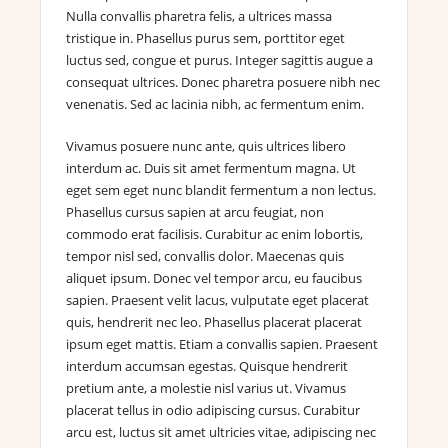
Nulla convallis pharetra felis, a ultrices massa
tristique in. Phasellus purus sem, porttitor eget
luctus sed, congue et purus. Integer sagittis augue a
consequat ultrices. Donec pharetra posuere nibh nec
venenatis. Sed ac lacinia nibh, ac fermentum enim.
Vivamus posuere nunc ante, quis ultrices libero
interdum ac. Duis sit amet fermentum magna. Ut
eget sem eget nunc blandit fermentum a non lectus.
Phasellus cursus sapien at arcu feugiat, non
commodo erat facilisis. Curabitur ac enim lobortis,
tempor nisl sed, convallis dolor. Maecenas quis
aliquet ipsum. Donec vel tempor arcu, eu faucibus
sapien. Praesent velit lacus, vulputate eget placerat
quis, hendrerit nec leo. Phasellus placerat placerat
ipsum eget mattis. Etiam a convallis sapien. Praesent
interdum accumsan egestas. Quisque hendrerit
pretium ante, a molestie nisl varius ut. Vivamus
placerat tellus in odio adipiscing cursus. Curabitur
arcu est, luctus sit amet ultricies vitae, adipiscing nec