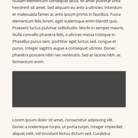
Nullam elementum consequat lacus, sit amet pulvinar urna
hendrerit sit amet. Sed aliquam eu ante a ultricies. Interdum
et malesuada fames ac ante ipsum primis in faucibus. Fusce
elementum felis lorem, eget scelerisque enim blandit quis.
Praesent luctus pulvinar sollicitudin. Morbi in semper mauris.
Nulla convallis pharetra felis, a ultrices massa tristique in.
Phasellus purus sem, porttitor eget luctus sed, congue et
purus. Integer sagittis augue a consequat ultrices. Donec
pharetra posuere nibh nec venenatis. Sed ac lacinia nibh, ac
fermentum enim.
Lorem ipsum dolor sit amet, consectetur adipiscing elit.
Donec a scelerisque turpis, ut porta turpis. Integer imperdiet
aliquet velit, vel tincidunt lectus dictum sed. Curabitur