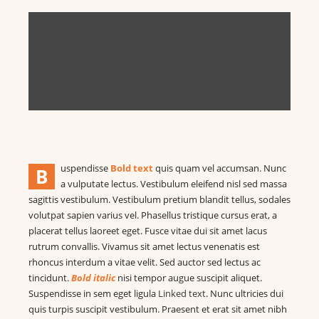
uspendisse
Bold text
quis quam vel accumsan. Nunc
B
a vulputate lectus. Vestibulum eleifend nisl sed massa
sagittis vestibulum. Vestibulum pretium blandit tellus, sodales
volutpat sapien varius vel. Phasellus tristique cursus erat, a
placerat tellus laoreet eget. Fusce vitae dui sit amet lacus
rutrum convallis. Vivamus sit amet lectus venenatis est
rhoncus interdum a vitae velit. Sed auctor sed lectus ac
tincidunt.
Bold italic
nisi tempor augue suscipit aliquet.
Suspendisse in sem eget ligula
Linked text
. Nunc ultricies dui
quis turpis suscipit vestibulum. Praesent et erat sit amet nibh