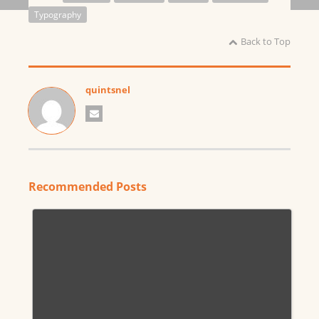
Typography
Back to Top
quintsnel
Recommended Posts