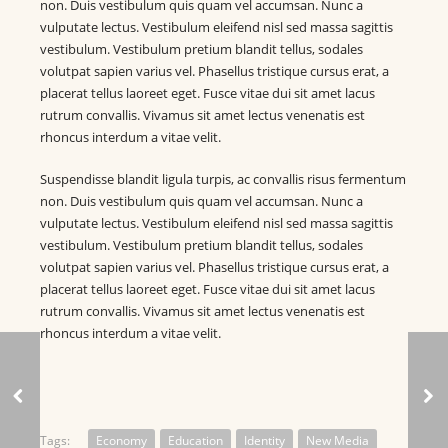
non. Duis vestibulum quis quam vel accumsan. Nunc a
vulputate lectus. Vestibulum eleifend nisl sed massa sagittis
vestibulum. Vestibulum pretium blandit tellus, sodales
volutpat sapien varius vel. Phasellus tristique cursus erat, a
placerat tellus laoreet eget. Fusce vitae dui sit amet lacus
rutrum convallis. Vivamus sit amet lectus venenatis est
rhoncus interdum a vitae velit.
Suspendisse blandit ligula turpis, ac convallis risus fermentum
non. Duis vestibulum quis quam vel accumsan. Nunc a
vulputate lectus. Vestibulum eleifend nisl sed massa sagittis
vestibulum. Vestibulum pretium blandit tellus, sodales
volutpat sapien varius vel. Phasellus tristique cursus erat, a
placerat tellus laoreet eget. Fusce vitae dui sit amet lacus
rutrum convallis. Vivamus sit amet lectus venenatis est
rhoncus interdum a vitae velit.
Tags:
Economy
Education
Identity
New Media