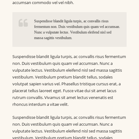
accumsan commodo vel vel nibh.
Suspendisse blandit ligula turpis, ac convallis risus
fermentum non. Duis vestibulum quis quam vel accumsan.
Nunc a vulputate lectus. Vestibulum eleifend nisl sed
massa sagittis vestibulum.
Suspendisse blandit ligula turpis, ac convallis risus fermentum
non. Duis vestibulum quis quam vel accumsan. Nunc a
vulputate lectus. Vestibulum eleifend nisl sed massa sagittis
vestibulum. Vestibulum pretium blandit tellus, sodales
volutpat sapien varius vel. Phasellus tristique cursus erat, a
placerat tellus laoreet eget. Fusce vitae dui sit amet lacus
rutrum convallis. Vivamus sit amet lectus venenatis est
rhoncus interdum a vitae velit.
Suspendisse blandit ligula turpis, ac convallis risus fermentum
non. Duis vestibulum quis quam vel accumsan. Nunc a
vulputate lectus. Vestibulum eleifend nisl sed massa sagittis
vestibulum. Vestibulum pretium blandit tellus, sodales